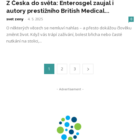
Z Česka do světa: Enterosgel zaujal i
autory prestižního British Medical...
svet zeny
-
4. 5. 2025
0
O některých věcech se nemluví nahlas – a přesto dokážou člověku
změnit život. Když vás trápí zažívání, bolest břicha nebo časté
nutkání na stolici,...
1
2
3
- Advertisement -