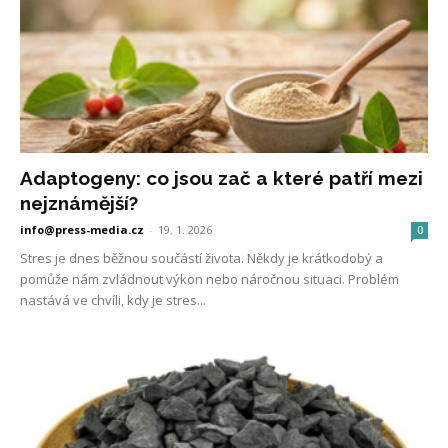
Adaptogeny: co jsou zač a které patří mezi
nejznámější?
info@press-media.cz
-
19. 1. 2026
0
Stres je dnes běžnou součástí života. Někdy je krátkodobý a
pomůže nám zvládnout výkon nebo náročnou situaci. Problém
nastává ve chvíli, kdy je stres...