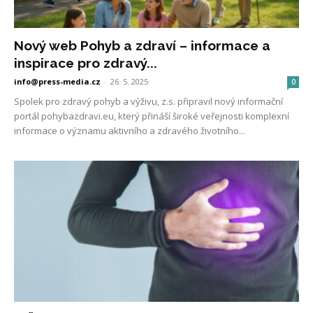
Nový web Pohyb a zdraví – informace a
inspirace pro zdravý...
info@press-media.cz
-
26. 5. 2025
0
Spolek pro zdravý pohyb a výživu, z.s. připravil nový informační
portál pohybazdravi.eu, který přináší široké veřejnosti komplexní
informace o významu aktivního a zdravého životního...