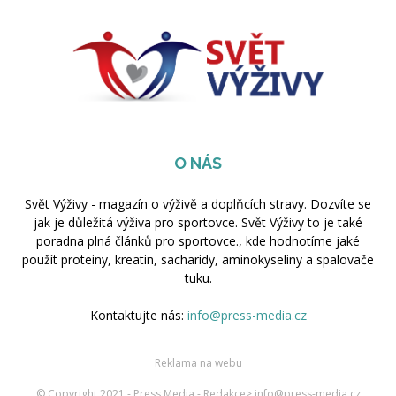
O NÁS
Svět Výživy - magazín o výživě a doplňcích stravy. Dozvíte se
jak je důležitá výživa pro sportovce. Svět Výživy to je také
poradna plná článků pro sportovce., kde hodnotíme jaké
použít proteiny, kreatin, sacharidy, aminokyseliny a spalovače
tuku.
Kontaktujte nás:
info@press-media.cz
Reklama na webu
© Copyright 2021 - Press Media - Redakce> info@press-media.cz