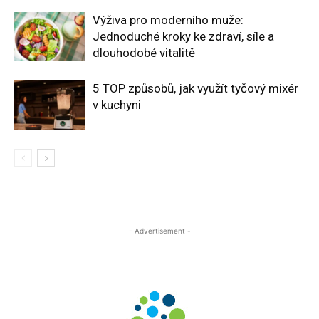
Výživa pro moderního muže:
Jednoduché kroky ke zdraví, síle a
dlouhodobé vitalitě
5 TOP způsobů, jak využít tyčový mixér
v kuchyni
- Advertisement -