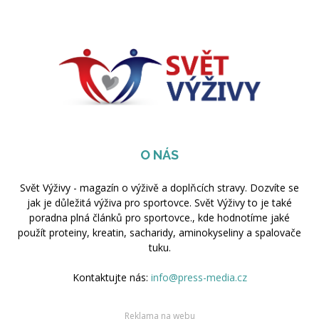
O NÁS
Svět Výživy - magazín o výživě a doplňcích stravy. Dozvíte se
jak je důležitá výživa pro sportovce. Svět Výživy to je také
poradna plná článků pro sportovce., kde hodnotíme jaké
použít proteiny, kreatin, sacharidy, aminokyseliny a spalovače
tuku.
Kontaktujte nás:
info@press-media.cz
Reklama na webu