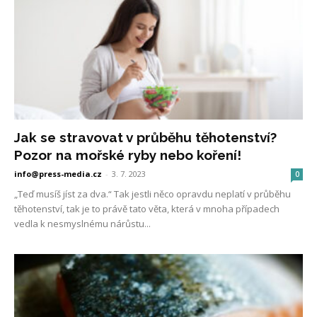
Jak se stravovat v průběhu těhotenství?
Pozor na mořské ryby nebo koření!
info@press-media.cz
-
3. 7. 2023
0
„Teď musíš jíst za dva.“ Tak jestli něco opravdu neplatí v průběhu
těhotenství, tak je to právě tato věta, která v mnoha případech
vedla k nesmyslnému nárůstu...