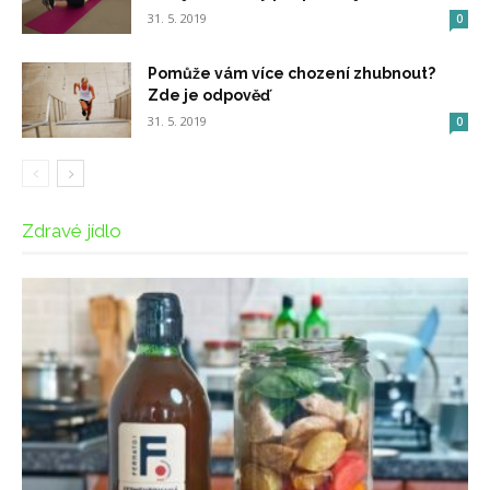
31. 5. 2019
0
Pomůže vám více chození zhubnout?
Zde je odpověď
31. 5. 2019
0
Zdravé jídlo