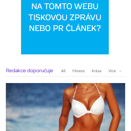
Redakce doporučuje
All
Fitness
Krása
Více