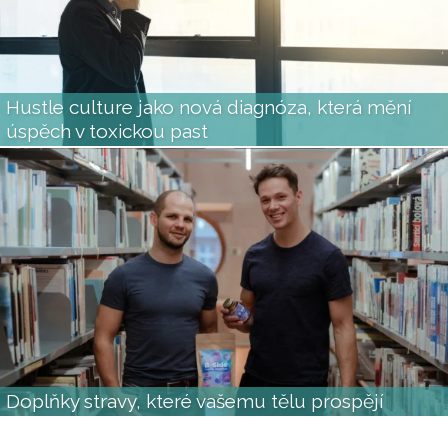
Hustle culture jako nová diagnóza, která mění
úspěch v toxickou past
Doplňky stravy, které vašemu tělu prospějí