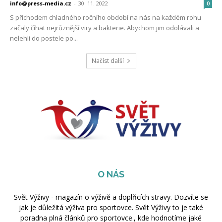
info@press-media.cz
-
30. 11. 2022
0
S příchodem chladného ročního období na nás na každém rohu
začaly číhat nejrůznější viry a bakterie. Abychom jim odolávali a
nelehli do postele po...
Načíst další
O NÁS
Svět Výživy - magazín o výživě a doplňcích stravy. Dozvíte se
jak je důležitá výživa pro sportovce. Svět Výživy to je také
poradna plná článků pro sportovce., kde hodnotíme jaké