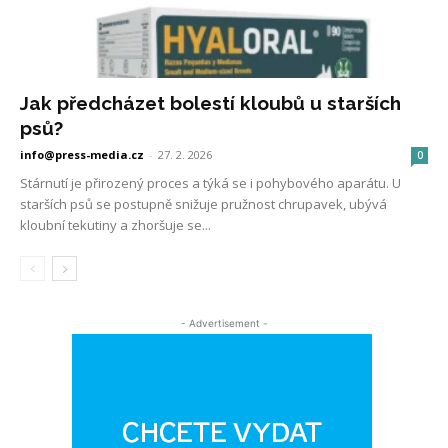
Jak předcházet bolestí kloubů u starších
psů?
info@press-media.cz
-
27. 2. 2026
0
Stárnutí je přirozený proces a týká se i pohybového aparátu. U
starších psů se postupně snižuje pružnost chrupavek, ubývá
kloubní tekutiny a zhoršuje se...
- Advertisement -