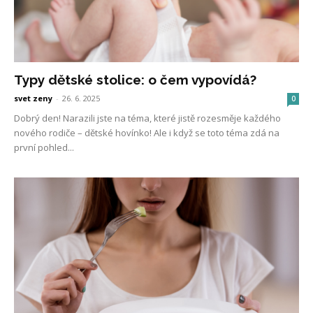
Typy dětské stolice: o čem vypovídá?
svet zeny
-
26. 6. 2025
0
Dobrý den! Narazili jste na téma, které jistě rozesměje každého
nového rodiče – dětské hovínko! Ale i když se toto téma zdá na
první pohled...