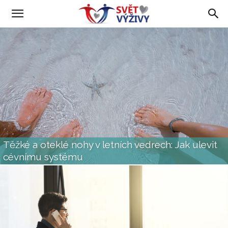
Těžké a oteklé nohy v letních vedrech: Jak ulevit
cévnímu systému