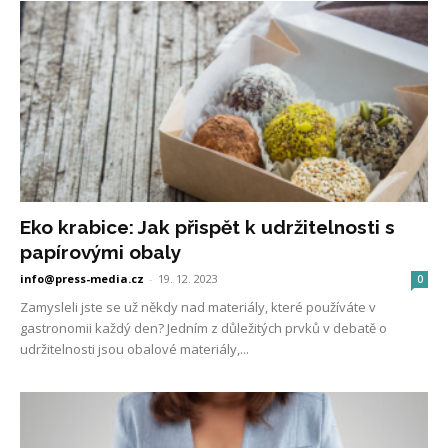
Eko krabice: Jak přispět k udržitelnosti s
papírovými obaly
info@press-media.cz
-
19. 12. 2023
0
Zamysleli jste se už někdy nad materiály, které používáte v
gastronomii každý den? Jedním z důležitých prvků v debatě o
udržitelnosti jsou obalové materiály,...