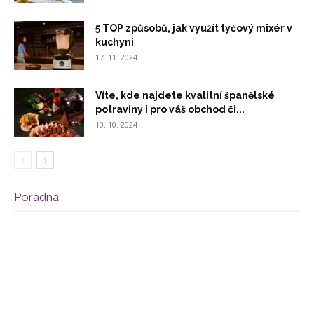
5 TOP způsobů, jak využít tyčový mixér v
kuchyni
17. 11. 2024
Víte, kde najdete kvalitní španělské
potraviny i pro váš obchod či...
10. 10. 2024
Poradna