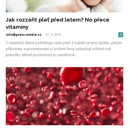
Jak rozzářit pleť před letem? No přece
vitamíny
info@press-media.cz
-
31. 5. 2019
0
5 vitamínů, které potřebuje vaše pleť! Z každé strany slyšíte, jakými
přípravky a procedurami si známé ženy vylepšují vzhled své
pokožky. Méně pozornosti je zaměřené...