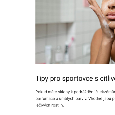
Tipy pro sportovce s citliv
Pokud máte sklony k podráždění či ekzém
parfemace a umělých barviv. Vhodné jsou pr
léčivých rostlin.