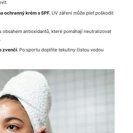
vit.
a ochranný krém s SPF.
UV záření může pleť poškodit
s obsahem antioxidantů, které pomáhají neutralizovat
.
o zvenčí.
Po sportu doplňte tekutiny čistou vodou