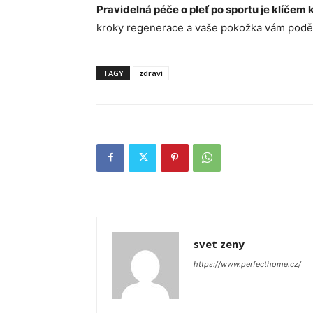
Pravidelná péče o pleť po sportu je klíčem 
kroky regenerace a vaše pokožka vám podě
TAGY
zdraví
svet zeny
https://www.perfecthome.cz/