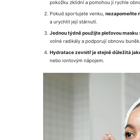
pokožku zklidní a pomohou ji rychle obno
Pokud sportujete venku,
nezapomeňte n
a urychlit její stárnutí.
Jednou týdně použijte pleťovou masku
volné radikály a podporují obnovu buněk
Hydratace zevnitř je stejně důležitá jak
nebo iontovým nápojem.