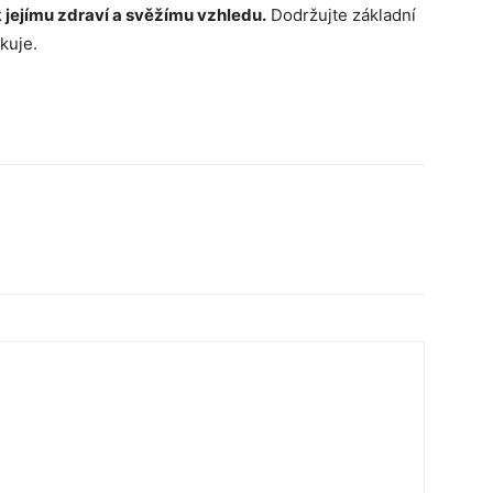
k jejímu zdraví a svěžímu vzhledu.
Dodržujte základní
kuje.