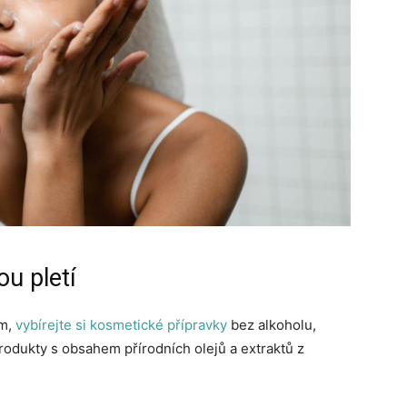
ou pletí
ům,
vybírejte si kosmetické přípravky
bez alkoholu,
odukty s obsahem přírodních olejů a extraktů z