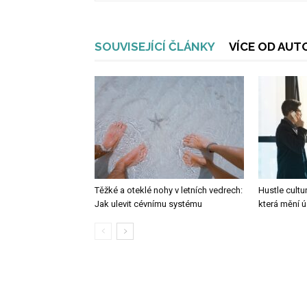
SOUVISEJÍCÍ ČLÁNKY
VÍCE OD AUT
Těžké a oteklé nohy v letních vedrech:
Hustle cultu
Jak ulevit cévnímu systému
která mění 