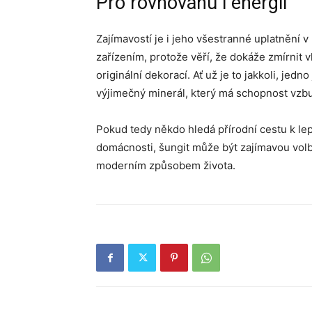
Pro rovnováhu i energii
Zajímavostí je i jeho všestranné uplatnění v
zařízením, protože věří, že dokáže zmírnit 
originální dekorací. Ať už je to jakkoli, jedn
výjimečný minerál, který má schopnost vzbu
Pokud tedy někdo hledá přírodní cestu k lep
domácnosti, šungit může být zajímavou volbo
moderním způsobem života.