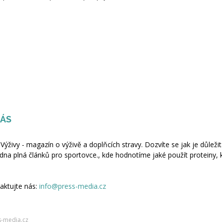
NÁS
 Výživy - magazín o výživě a doplňcích stravy. Dozvíte se jak je důležit
dna plná článků pro sportovce., kde hodnotíme jaké použít proteiny, 
aktujte nás:
info@press-media.cz
s-media.cz