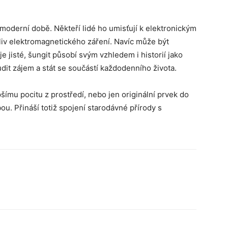
 moderní době. Někteří lidé ho umisťují k elektronickým
vliv elektromagnetického záření. Navíc může být
o je jisté, šungit působí svým vzhledem i historií jako
dit zájem a stát se součástí každodenního života.
šímu pocitu z prostředí, nebo jen originální prvek do
u. Přináší totiž spojení starodávné přírody s