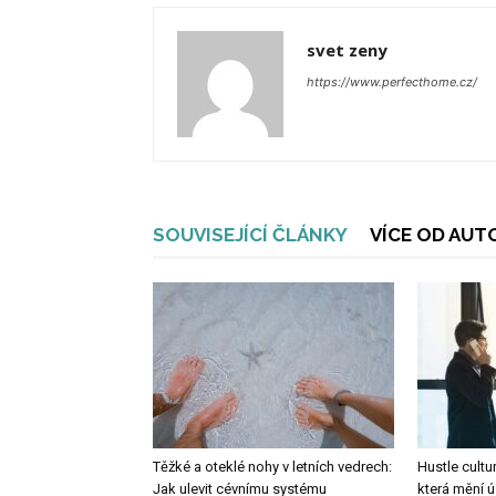
svet zeny
https://www.perfecthome.cz/
SOUVISEJÍCÍ ČLÁNKY
VÍCE OD AUT
Těžké a oteklé nohy v letních vedrech:
Hustle cultu
Jak ulevit cévnímu systému
která mění 