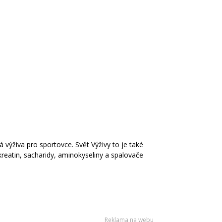
á výživa pro sportovce. Svět Výživy to je také
kreatin, sacharidy, aminokyseliny a spalovače
Reklama na webu