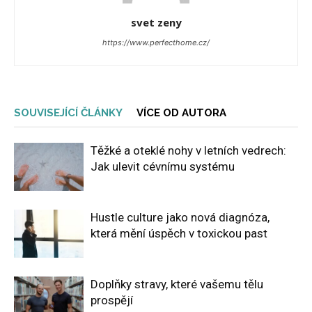
svet zeny
https://www.perfecthome.cz/
SOUVISEJÍCÍ ČLÁNKY
VÍCE OD AUTORA
Těžké a oteklé nohy v letních vedrech:
Jak ulevit cévnímu systému
Hustle culture jako nová diagnóza,
která mění úspěch v toxickou past
Doplňky stravy, které vašemu tělu
prospějí