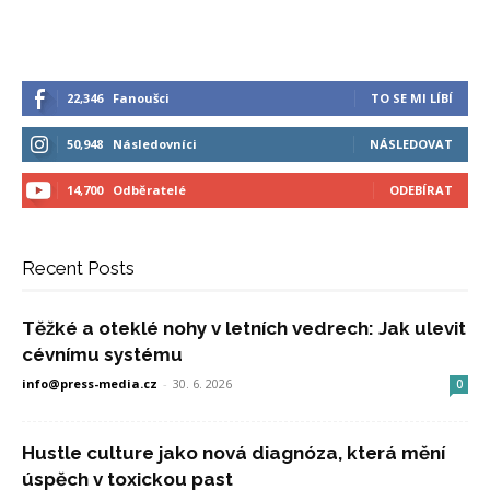
22,346
Fanoušci
TO SE MI LÍBÍ
50,948
Následovníci
NÁSLEDOVAT
14,700
Odběratelé
ODEBÍRAT
Recent Posts
Těžké a oteklé nohy v letních vedrech: Jak ulevit
cévnímu systému
info@press-media.cz
-
30. 6. 2026
0
Hustle culture jako nová diagnóza, která mění
úspěch v toxickou past