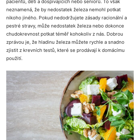
pacientů, dětí a dospívajících nebo seniorů. To však
neznamená, že by nedostatek železa nemohl potkat
nikoho jiného. Pokud nedodržujete zásady racionální a
pestré stravy, může nedostatek železa nebo dokonce
chudokrevnost potkat téměř kohokoliv z nás. Dobrou
zprávou je, že hladinu železa můžete rychle a snadno
zjistit z krevních testů, které se prodávají k domácímu
použití.