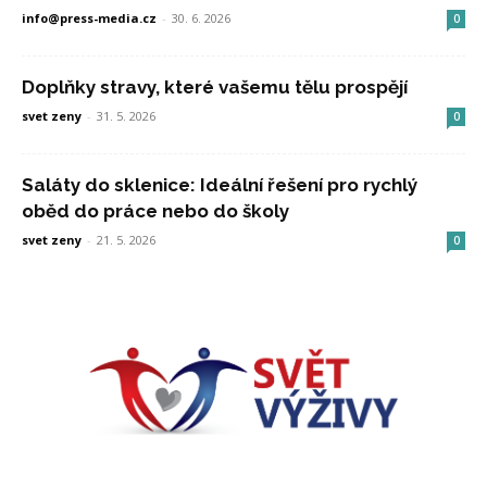
info@press-media.cz
-
30. 6. 2026
0
Doplňky stravy, které vašemu tělu prospějí
svet zeny
-
31. 5. 2026
0
Saláty do sklenice: Ideální řešení pro rychlý
oběd do práce nebo do školy
svet zeny
-
21. 5. 2026
0