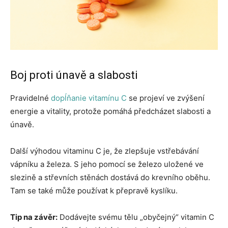
Boj proti únavě a slabosti
Pravidelné
dopĺňanie vitamínu C
se projeví ve zvýšení
energie a vitality, protože pomáhá předcházet slabosti a
únavě.
Další výhodou vitaminu C je, že zlepšuje vstřebávání
vápníku a železa. S jeho pomocí se železo uložené ve
slezině a střevních stěnách dostává do krevního oběhu.
Tam se také může používat k přepravě kyslíku.
Tip na závěr:
Dodávejte svému tělu „obyčejný“ vitamin C