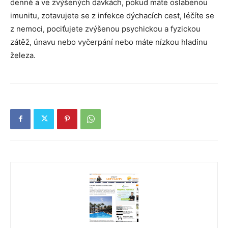
denně a ve zvýšených dávkách, pokud máte oslabenou
imunitu, zotavujete se z infekce dýchacích cest, léčíte se
z nemoci, pociťujete zvýšenou psychickou a fyzickou
zátěž, únavu nebo vyčerpání nebo máte nízkou hladinu
železa.