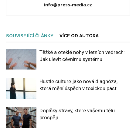
info@press-media.cz
SOUVISEJÍCÍ ČLÁNKY
VÍCE OD AUTORA
Těžké a oteklé nohy v letních vedrech:
Jak ulevit cévnímu systému
Hustle culture jako nová diagnóza,
která mění úspěch v toxickou past
Doplňky stravy, které vašemu tělu
prospějí