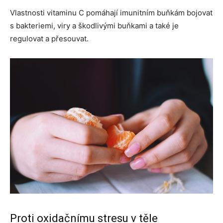
Vlastnosti vitaminu C pomáhají imunitním buňkám bojovat
s bakteriemi, viry a škodlivými buňkami a také je
regulovat a přesouvat.
Proti oxidačnímu stresu v těle