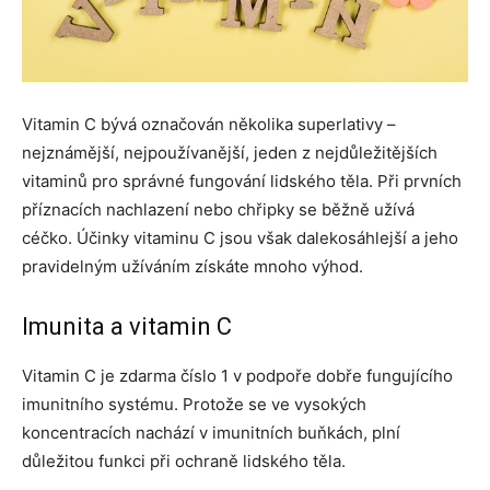
Vitamin C bývá označován několika superlativy –
nejznámější, nejpoužívanější, jeden z nejdůležitějších
vitaminů pro správné fungování lidského těla. Při prvních
příznacích nachlazení nebo chřipky se běžně užívá
céčko. Účinky vitaminu C jsou však dalekosáhlejší a jeho
pravidelným užíváním získáte mnoho výhod.
Imunita a vitamin C
Vitamin C je zdarma číslo 1 v podpoře dobře fungujícího
imunitního systému. Protože se ve vysokých
koncentracích nachází v imunitních buňkách, plní
důležitou funkci při ochraně lidského těla.