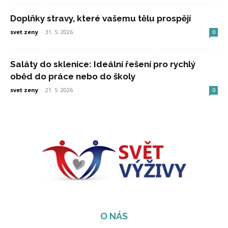
Doplňky stravy, které vašemu tělu prospějí
svet zeny
-
31. 5. 2026
0
Saláty do sklenice: Ideální řešení pro rychlý
oběd do práce nebo do školy
svet zeny
-
21. 5. 2026
0
O NÁS