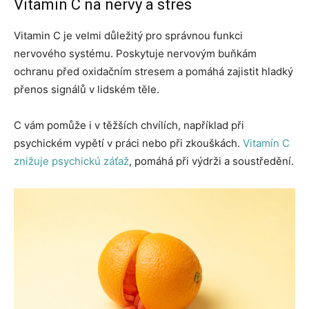
Vitamin C na nervy a stres
Vitamin C je velmi důležitý pro správnou funkci
nervového systému. Poskytuje nervovým buňkám
ochranu před oxidačním stresem a pomáhá zajistit hladký
přenos signálů v lidském těle.
C vám pomůže i v těžších chvílích, například při
psychickém vypětí v práci nebo při zkouškách.
Vitamín C
znižuje psychickú záťaž
, pomáhá při výdrži a soustředění.