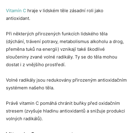
Vitamín C
hraje v lidském těle zásadní roli jako
antioxidant.
Při některých přirozených funkcích lidského těla
(dýchání, trávení potravy, metabolismus alkoholu a drog,
přeměna tuků na energii) vznikají také škodlivé
sloučeniny zvané volné radikály. Ty se do těla mohou
dostat i z vnějšího prostředí.
Volné radikály jsou redukovány přirozeným antioxidačním
systémem našeho těla.
Právě vitamin C pomáhá chránit buňky před oxidačním
stresem (zvyšuje hladinu antioxidantů a snižuje produkci
volných radikálů).