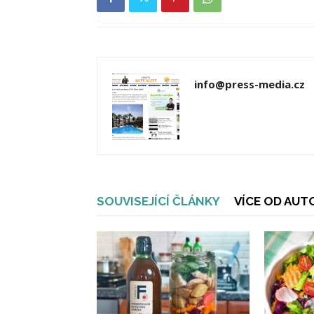
info@press-media.cz
SOUVISEJÍCÍ ČLÁNKY
VÍCE OD AUT