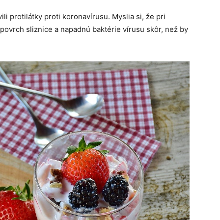
 protilátky proti koronavírusu. Myslia si, že pri
 povrch sliznice a napadnú baktérie vírusu skôr, než by