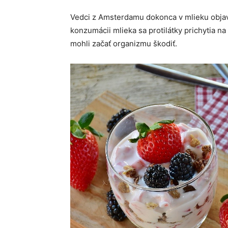
Vedci z Amsterdamu dokonca v mlieku objavili
konzumácii mlieka sa protilátky prichytia na
mohli začať organizmu škodiť.