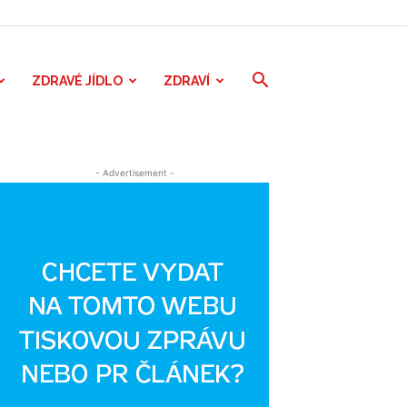
ZDRAVÉ JÍDLO
ZDRAVÍ
- Advertisement -