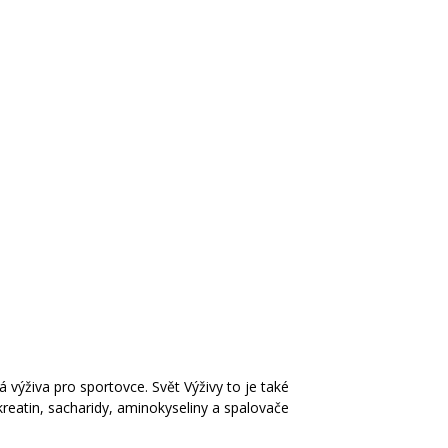
á výživa pro sportovce. Svět Výživy to je také
kreatin, sacharidy, aminokyseliny a spalovače