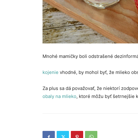
Mnohé mamičky boli odstrašené dezinformác
kojenie
vhodné, by mohol byť, že mlieko obs
Za plus sa dá považovať, že niektorí zodpo
obaly na mlieko
, ktoré môžu byť šetrnejšie k