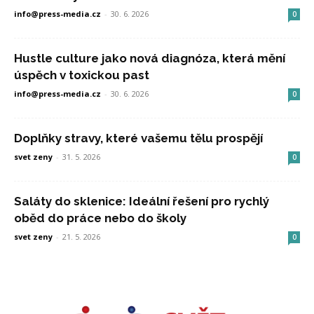
info@press-media.cz
-
30. 6. 2026
0
Hustle culture jako nová diagnóza, která mění
úspěch v toxickou past
info@press-media.cz
-
30. 6. 2026
0
Doplňky stravy, které vašemu tělu prospějí
svet zeny
-
31. 5. 2026
0
Saláty do sklenice: Ideální řešení pro rychlý
oběd do práce nebo do školy
svet zeny
-
21. 5. 2026
0