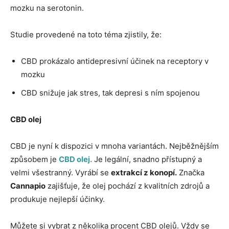
mozku na serotonin.
Studie provedené na toto téma zjistily, že:
CBD prokázalo antidepresivní účinek na receptory v
mozku
CBD snižuje jak stres, tak depresi s ním spojenou
CBD olej
CBD je nyní k dispozici v mnoha variantách. Nejběžnějším
způsobem je
CBD olej.
Je legální, snadno přístupný a
velmi všestranný. Vyrábí se
extrakcí z konopí.
Značka
Cannapio
zajišťuje, že olej pochází z kvalitních zdrojů a
produkuje nejlepší účinky.
Můžete si vybrat z několika procent CBD olejů. Vždy se