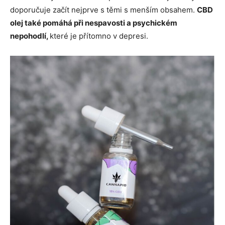
doporučuje začít nejprve s těmi s menším obsahem.
CBD
olej také pomáhá při nespavosti a psychickém
nepohodlí,
které je přítomno v depresi.