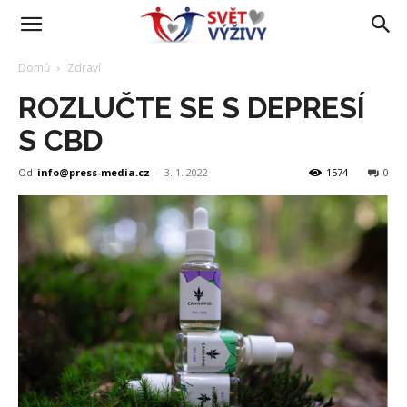
Domů
Zdraví
ROZLUČTE SE S DEPRESÍ
S CBD
Od
info@press-media.cz
-
3. 1. 2022
1574
0