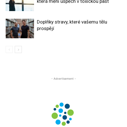
která mění úspěch v toxickou past
Doplňky stravy, které vašemu tělu
prospějí
- Advertisement -