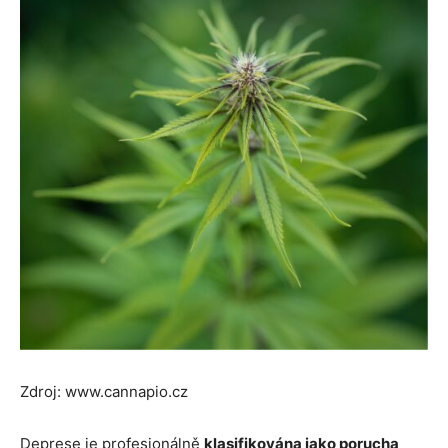
Zdroj: www.cannapio.cz
Deprese je profesionálně
klasifikována jako porucha