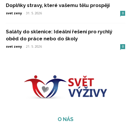
Doplňky stravy, které vašemu tělu prospějí
svet zeny
-
31. 5. 2026
0
Saláty do sklenice: Ideální řešení pro rychlý
oběd do práce nebo do školy
svet zeny
-
21. 5. 2026
0
O NÁS