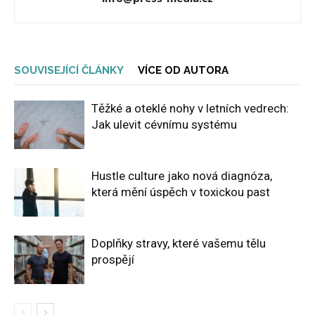
SOUVISEJÍCÍ ČLÁNKY
VÍCE OD AUTORA
Těžké a oteklé nohy v letních vedrech:
Jak ulevit cévnímu systému
Hustle culture jako nová diagnóza,
která mění úspěch v toxickou past
Doplňky stravy, které vašemu tělu
prospějí