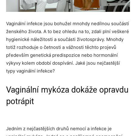
Vaginální infekce jsou bohužel mnohdy nedílnou součástí
ženského života. A to bez ohledu na to, zdali plní veškeré
hygienické náležitosti a součásti životosprávy. Mnohdy
totiž rozhoduje o četnosti a vážnosti těchto projevů
především genetická predispozice nebo hormonální
výkyvy kolem období dospívání. Jaké jsou nejčastější
typy vaginální infekce?
Vaginální mykóza dokáže opravdu
potrápit
Jedním z nejčastějších druhů nemocí a infekce je