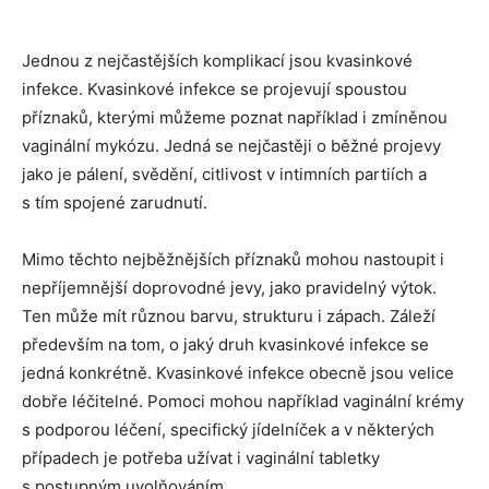
Jednou z nejčastějších komplikací jsou kvasinkové
infekce. Kvasinkové infekce se projevují spoustou
příznaků, kterými můžeme poznat například i zmíněnou
vaginální mykózu. Jedná se nejčastěji o běžné projevy
jako je pálení, svědění, citlivost v intimních partiích a
s tím spojené zarudnutí.
Mimo těchto nejběžnějších příznaků mohou nastoupit i
nepříjemnější doprovodné jevy, jako pravidelný výtok.
Ten může mít různou barvu, strukturu i zápach. Záleží
především na tom, o jaký druh kvasinkové infekce se
jedná konkrétně. Kvasinkové infekce obecně jsou velice
dobře léčitelné. Pomoci mohou například vaginální krémy
s podporou léčení, specifický jídelníček a v některých
případech je potřeba užívat i vaginální tabletky
s postupným uvolňováním.