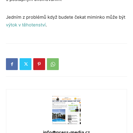
Jedním z problémů když budete čekat miminko může být
výtok v těhotenství
.
info@press-media.cz