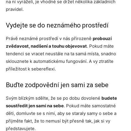
na ni vyráželi, je vhodné se držet několika základních
pravidel.
Vydejte se do neznámého prostředí
Právě neznámé prostředí v nás přirozeně
probouzí
zvědavost, nadšení a touhu objevovat
. Pokud máte
tendenci se vracet neustále na ta samá místa, snadno
sklouznete k automatickému fungování. A vy ztratíte
příležitost k sebereflexi.
Buďte zodpovědní jen sami za sebe
Svým blízkým sdělte, že se po dobu dovolené
budete
soustředit jen sami na sebe
. Pokud máte samostatné
děti, domluvte se s nimi, aby se staraly samy o sebe a
přijměte fakt, že to nemusí být přesně tak, jak si vy
představujete.