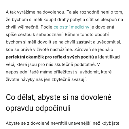
A tak vyrážíme na dovolenou. Ta ale rozhodně není o tom,
že bychom si měli koupit drahý pobyt a cítit se alespoň na
chvíli výjimečně. Podle
celostní medicíny
je dovolená
spíše cestou k sebepoznání. Během tohoto období
bychom si měli dovolit se na chvíli zastavit a uvědomit si,
kde se právě v životě nacházíme. Zároveň se jedná o
perfektní okamžik pro reflexi svých pocitů
a identifikaci
věcí, které jsou pro nás skutečně podstatné. V
neposlední řadě máme příležitost si uvědomit, které
životní návyky nás jen zbytečně svazují.
Co dělat, abyste si na dovolené
opravdu odpočinuli
Abyste se z dovolené nevrátili unavenější, než když jste