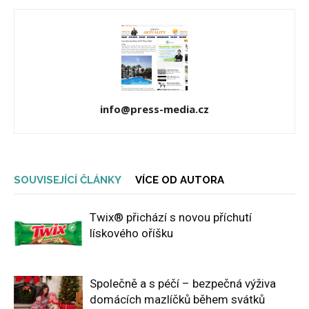
info@press-media.cz
SOUVISEJÍCÍ ČLÁNKY
VÍCE OD AUTORA
Twix® přichází s novou příchutí
lískového oříšku
Společně a s péčí – bezpečná výživa
domácích mazlíčků během svátků