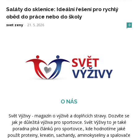
Saláty do sklenice: Ideální řešení pro rychlý
oběd do práce nebo do školy
svet zeny
-
21. 5. 2026
0
O NÁS
Svět Výživy - magazín o výživě a doplňcích stravy. Dozvíte se
jak je důležitá výživa pro sportovce. Svět Výživy to je také
poradna plná článků pro sportovce., kde hodnotíme jaké
použít proteiny, kreatin, sacharidy, aminokyseliny a spalovače