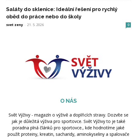
Saláty do sklenice: Ideální řešení pro rychlý
oběd do práce nebo do školy
svet zeny
-
21. 5. 2026
0
O NÁS
Svět Výživy - magazín o výživě a doplňcích stravy. Dozvíte se
jak je důležitá výživa pro sportovce. Svět Výživy to je také
poradna plná článků pro sportovce., kde hodnotíme jaké
použít proteiny, kreatin, sacharidy, aminokyseliny a spalovače