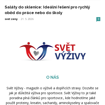
Saláty do sklenice: Ideální řešení pro rychlý
oběd do práce nebo do školy
svet zeny
-
21. 5. 2026
0
O NÁS
Svět Výživy - magazín o výživě a doplňcích stravy. Dozvíte se
jak je důležitá výživa pro sportovce. Svět Výživy to je také
poradna plná článků pro sportovce., kde hodnotíme jaké
použít proteiny, kreatin, sacharidy, aminokyseliny a spalovače